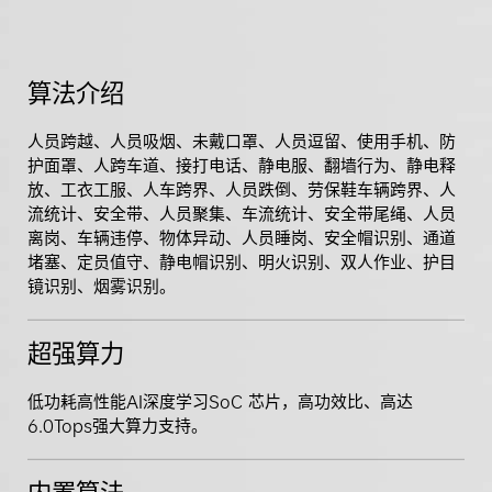
算法介绍
人员跨越、人员吸烟、未戴口罩、人员逗留、使用手机、防
护面罩、人跨车道、接打电话、静电服、翻墙行为、静电释
放、工衣工服、人车跨界、人员跌倒、劳保鞋车辆跨界、人
流统计、安全带、人员聚集、车流统计、安全带尾绳、人员
离岗、车辆违停、物体异动、人员睡岗、安全帽识别、通道
堵塞、定员值守、静电帽识别、明火识别、双人作业、护目
镜识别、烟雾识别。
超强算力
低功耗高性能AI深度学习SoC 芯片，高功效比、高达
6.0Tops强大算力支持。