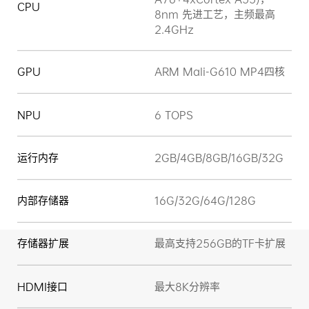
CPU
8nm 先进工艺，主频最高
2.4GHz
GPU
ARM Mali-G610 MP4四核
NPU
6 TOPS
运行内存
2GB/4GB/8GB/16GB/32G
内部存储器
16G/32G/64G/128G
存储器扩展
最高支持256GB的TF卡扩展
HDMI接口
最大8K分辨率