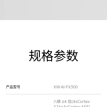
规格参数
产品型号
XW-AI-FX300
八核 64 位(4xCortex-
A76+4xCortex-A55)，