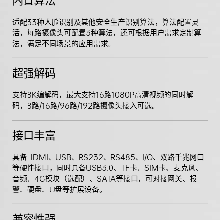
内置算法
适配33种人脸识别及其他安全生产识别算法，算法配置灵
活，每路摄像头可配置3种算法，还可根据用户需求定制算
法，满足不同场景的应用需求。
超强解码
支持8K编解码，最大支持16路1080P高清视频的同时解
码，8路/16路/96路/192路摄像头接入可选。
接口丰富
具备HDMI、USB、RS232、RS485、I/O、双路千兆网口
等硬件接口，同时具备USB3.0、TF卡、SIM卡、麦克风、
音频、4G模块（选配）、SATA等接口，可对接网关、报
警、硬盘、U盘等扩展设备。
兼容性强