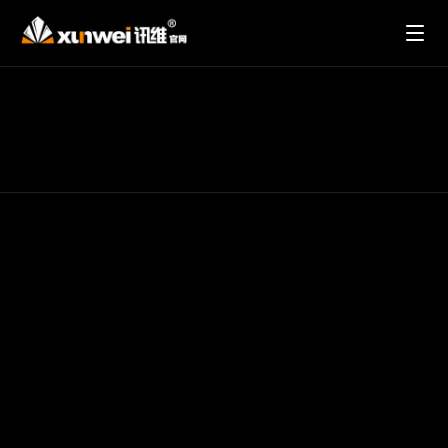
分布式运维管理平台
AI分布式
运维管理
平台
智能AI大脑 ｜ 快速辅助运维