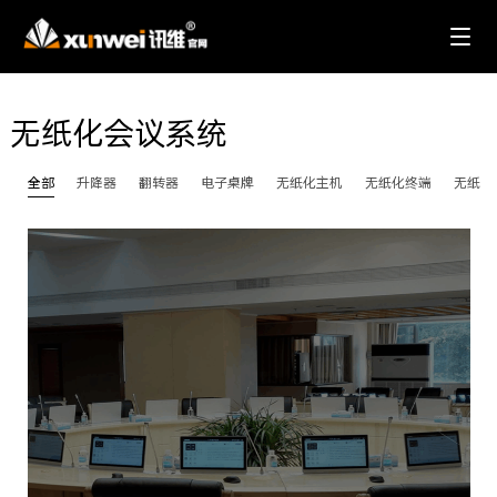
无纸化会议系统
全部
升降器
翻转器
电子桌牌
无纸化主机
无纸化终端
无纸化