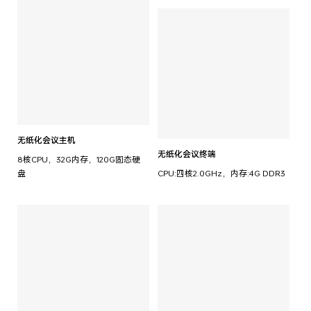
无纸化会议主机
无纸化会议终端
8核CPU，32G内存，120G固态硬
盘
CPU:四核2.0GHz，内存:4G DDR3