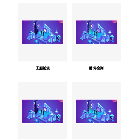
工服检测
睡岗检测