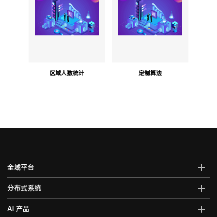
区域人数统计
定制算法
全域平台
AI全域智能综合管控平台
分布式系统
全域智能中控系统
分布式综合管理平台
AI 产品
全域智能矩阵系统
分布式KVM坐席管理系统