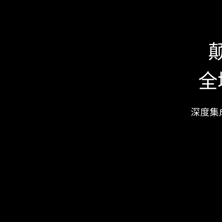
全
深度集