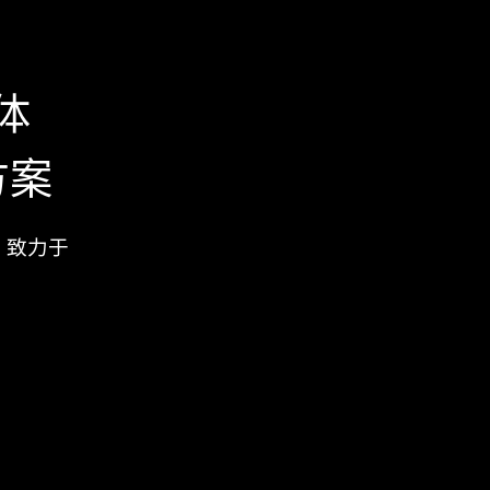
体
方案
，致力于