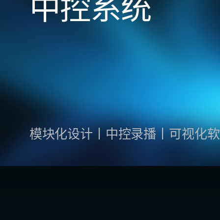
中控系统
模块化设计丨中控录播丨可视化软