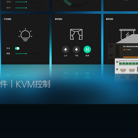
件丨KVM控制