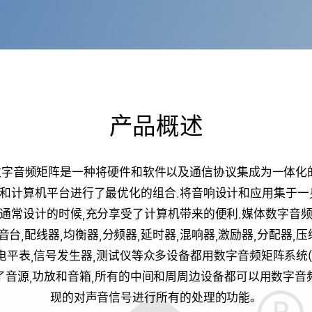
产品概述
字音频矩阵是一种将硬件和软件以及通信协议集成为一体化
和计算机平台进行了最优化的组合.将音响设计和应用集于一
通常设计的时候,充分享受了计算机带来的便利.媒体数字音
台,配线器,均衡器,分频器,延时器,混响器,激励器,分配器,压
,电平表,信号发生器,测试仪等众多设备都用数字音频矩阵系统(
了音源,功放和音箱,所有的中间和周周边设备都可以用数字音
现的对声音信号进行所有的处理的功能。