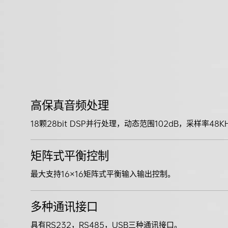
高保真音频处理
18颗28bit DSP并行处理，动态范围102dB，采样率48K
矩阵式平衡控制
最大支持16×16矩阵式平衡输入输出控制。
多种通讯接口
具有RS232，RS485，USB三种通讯接口。