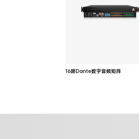
16路Dante数字音频矩阵