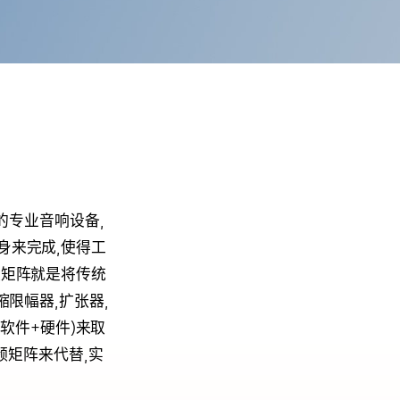
的专业音响设备,
身来完成,使得工
频矩阵就是将传统
缩限幅器,扩张器,
软件+硬件)来取
频矩阵来代替,实