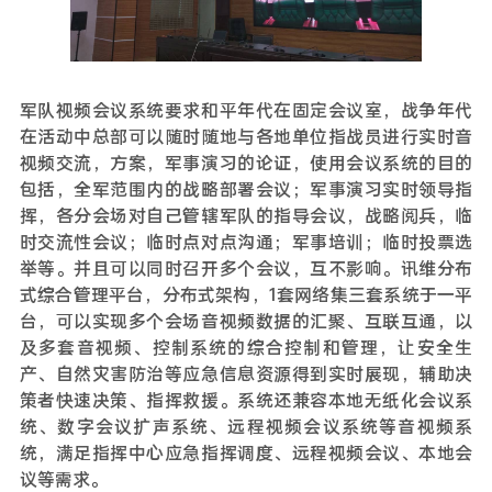
军队视频会议系统要求和平年代在固定会议室，战争年代
在活动中总部可以随时随地与各地单位指战员进行实时音
视频交流，方案，军事演习的论证，使用会议系统的目的
包括，全军范围内的战略部署会议；军事演习实时领导指
挥，各分会场对自己管辖军队的指导会议，战略阅兵，临
时交流性会议；临时点对点沟通；军事培训；临时投票选
举等。并且可以同时召开多个会议，互不影响。讯维分布
式综合管理平台，分布式架构，1套网络集三套系统于一平
台，可以实现多个会场音视频数据的汇聚、互联互通，以
及多套音视频、控制系统的综合控制和管理，让安全生
产、自然灾害防治等应急信息资源得到实时展现，辅助决
策者快速决策、指挥救援。系统还兼容本地无纸化会议系
统、数字会议扩声系统、远程视频会议系统等音视频系
统，满足指挥中心应急指挥调度、远程视频会议、本地会
议等需求。