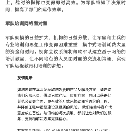
上。战时的指挥也变得即时高效。为军队缩短了决策时
间，提高了部门的运作效率。
军队培训网络面对面
军队规模的日益扩大，机构的日益分散，让军官和士兵的
专业培训和思想工作变得困难重重，集中式培训耗费大量
的资金和时间。视频会议系统将帮助军队建立基于网络的
培训教室，让不同地点的人员面对面的交流和沟通，实现
军队远程教育和培训的梦想。
友情提示：
如您未能在本网站获取您想要的产品及解决方案，请咨询
我们客服人员。借助讯维产品、应用方案，您可以获得比
其他公司更全面、更有效的方式来协助和管理您的工程，
并降低工程中重复建设及品质的风险。 我们始终将客户满
意度放在首位。与讯维的每次接触，都能让您对我们的服
务、支持和解决方案充满信心。
方案定制热线：400-6269-808 15928553700（24小时）